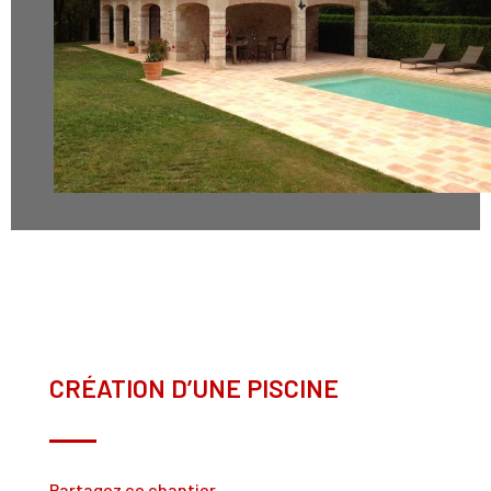
CRÉATION D’UNE PISCINE
Partagez ce chantier